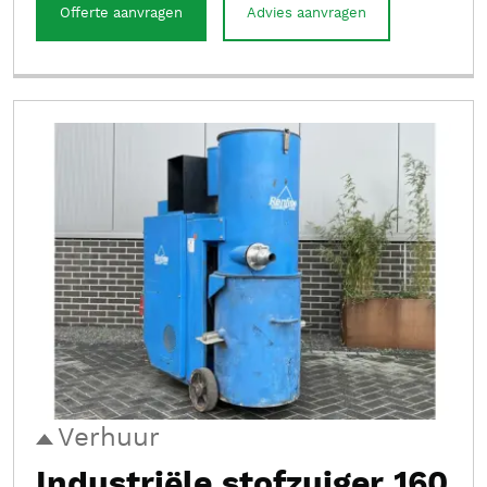
Offerte aanvragen
Advies aanvragen
Verhuur
Industriële stofzuiger 160