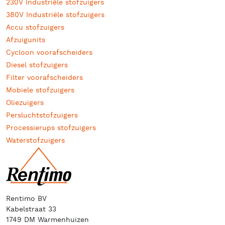
230V Industriële stofzuigers
380V Industriële stofzuigers
Accu stofzuigers
Afzuigunits
Cycloon voorafscheiders
Diesel stofzuigers
Filter voorafscheiders
Mobiele stofzuigers
Oliezuigers
Persluchtstofzuigers
Processierups stofzuigers
Waterstofzuigers
Rentimo BV
Kabelstraat 33
1749 DM Warmenhuizen