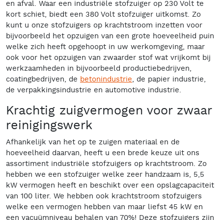
en afval. Waar een industriële stofzuiger op 230 Volt te
kort schiet, biedt een 380 Volt stofzuiger uitkomst. Zo
kunt u onze stofzuigers op krachtstroom inzetten voor
bijvoorbeeld het opzuigen van een grote hoeveelheid puin
welke zich heeft opgehoopt in uw werkomgeving, maar
ook voor het opzuigen van zwaarder stof wat vrijkomt bij
werkzaamheden in bijvoorbeeld productiebedrijven,
coatingbedrijven, de
betonindustrie
, de papier industrie,
de verpakkingsindustrie en automotive industrie.
Krachtig zuigvermogen voor zwaar
reinigingswerk
Afhankelijk van het op te zuigen materiaal en de
hoeveelheid daarvan, heeft u een brede keuze uit ons
assortiment industriële stofzuigers op krachtstroom. Zo
hebben we een stofzuiger welke zeer handzaam is, 5,5
kW vermogen heeft en beschikt over een opslagcapaciteit
van 100 liter. We hebben ook krachtstroom stofzuigers
welke een vermogen hebben van maar liefst 45 kW en
een vacuümniveau behalen van 70%! Deze stofzuigers zijn