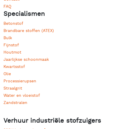
FAQ
Specialismen
Betonstof
Brandbare stoffen (ATEX)
Bulk
Fijnstof
Houtmot
Jaarlijkse schoonmaak
Kwartsstof
Olie
Processierupsen
Straalgrit
Water en vloeistof
Zandstralen
Verhuur industriële stofzuigers