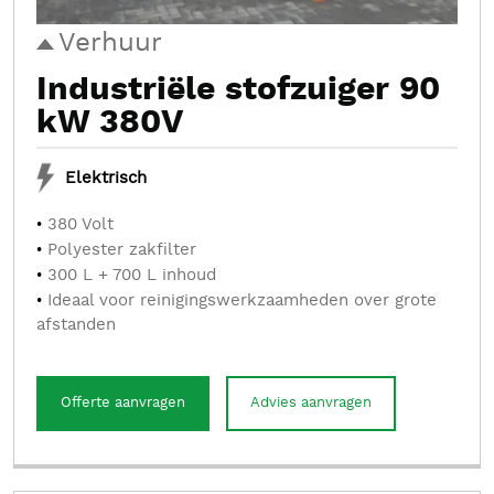
Verhuur
Industriële stofzuiger 90
kW 380V
Elektrisch
380 Volt
Polyester zakfilter
300 L + 700 L inhoud
Ideaal voor reinigingswerkzaamheden over grote
afstanden
Offerte aanvragen
Advies aanvragen