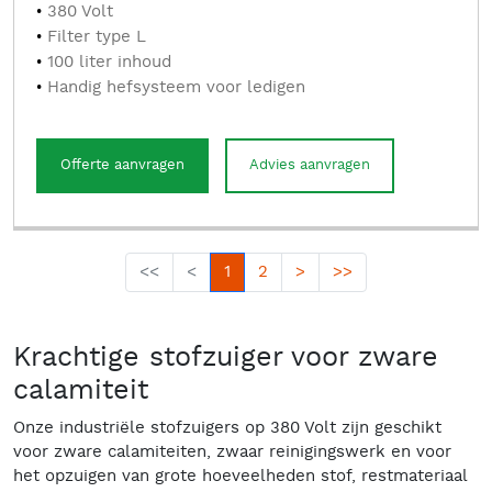
380 Volt
Filter type L
100 liter inhoud
Handig hefsysteem voor ledigen
Offerte aanvragen
Advies aanvragen
<<
<
1
2
>
>>
Krachtige stofzuiger voor zware
calamiteit
Onze industriële stofzuigers op 380 Volt zijn geschikt
voor zware calamiteiten, zwaar reinigingswerk en voor
het opzuigen van grote hoeveelheden stof, restmateriaal