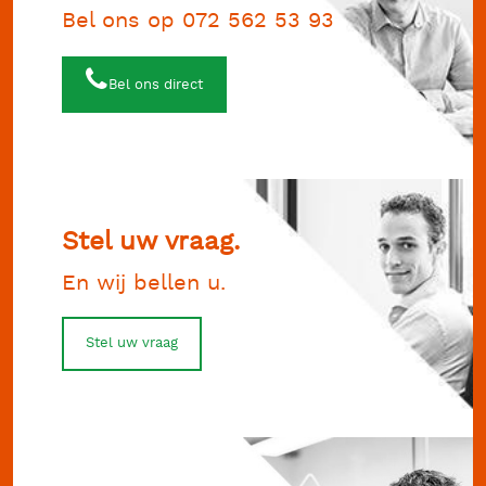
Bel ons op 072 562 53 93
Bel ons direct
Stel uw vraag.
En wij bellen u.
Stel uw vraag