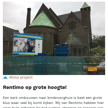
Atimo project
Rentimo op grote hoogte!
Een kerk ombouwen naar kinderzorghuis is best een grote
klus waar veel bij komt kijken. Wij van Rentimo hebben hier
onze hulp geboden bij het ruimen, strippen en saneren van