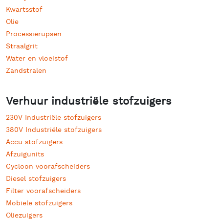
Kwartsstof
Olie
Processierupsen
Straalgrit
Water en vloeistof
Zandstralen
Verhuur industriële stofzuigers
230V Industriële stofzuigers
380V Industriële stofzuigers
Accu stofzuigers
Afzuigunits
Cycloon voorafscheiders
Diesel stofzuigers
Filter voorafscheiders
Mobiele stofzuigers
Oliezuigers