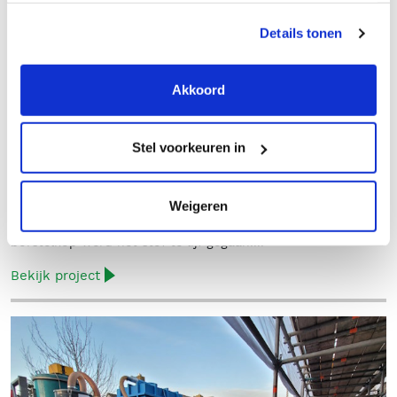
Atimo project
Details tonen
Grote schoonmaak: voorkom flink door
Akkoord
het stof gaan!
Dit papier recycling bedrijf heeft onze hulp ingeroepen om
Stel voorkeuren in
de situatie in de fabrieksruimte te verbeteren. Deze
hoeveelheid stof is namelijk schadelijk voor alles en
iedereen in de omgeving. Gezondheid, kwaliteit en prestatie
Weigeren
gaan hierdoor achteruit. Met behulp van een stevige 100
liter ATEX stofzuiger, een aantal speciale zuigbuizen en een
borstelkop werd het stof te lijf gegaan!...
Bekijk project