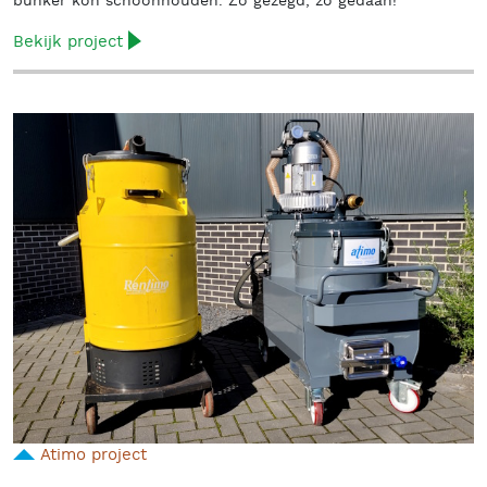
bunker kon schoonhouden. Zo gezegd, zo gedaan!
Bekijk project
Atimo project