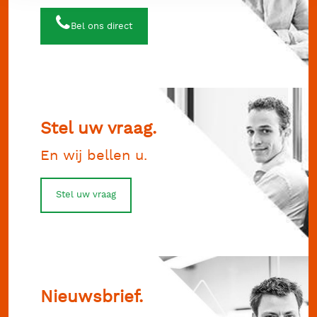
Bel ons direct
Stel uw vraag.
En wij bellen u.
Stel uw vraag
Nieuwsbrief.