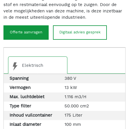
stof en restmateriaal eenvoudig op te zuigen. Door de
vele mogelijkheden van deze machine, is deze inzetbaar
in de meest uiteenlopende industrieën.
Offerte aanvragen
Digitaal advies gesprek
Elektrisch
Spanning
380 V
Vermogen
13 kW
Max. luchtdebiet
1.116 m3/H
Type filter
50.000 cm2
Inhoud vuilcontainer
175 Liter
Inlaat diameter
100 mm