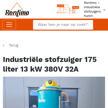
Rentimo –
industriële
stofzuigers
huren
Zoeken
Z
Terug
Industriële stofzuiger 175
liter 13 kW 380V 32A