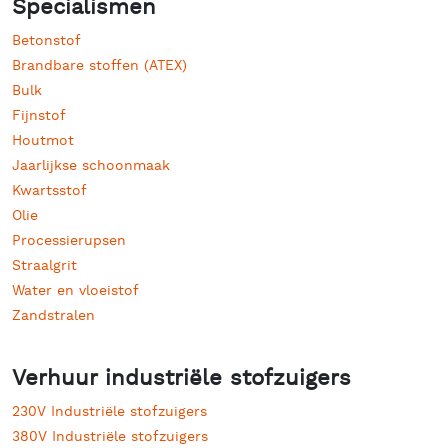
Specialismen
Betonstof
Brandbare stoffen (ATEX)
Bulk
Fijnstof
Houtmot
Jaarlijkse schoonmaak
Kwartsstof
Olie
Processierupsen
Straalgrit
Water en vloeistof
Zandstralen
Verhuur industriële stofzuigers
230V Industriële stofzuigers
380V Industriële stofzuigers