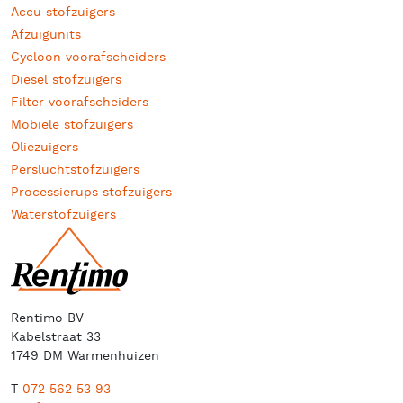
Accu stofzuigers
Afzuigunits
Cycloon voorafscheiders
Diesel stofzuigers
Filter voorafscheiders
Mobiele stofzuigers
Oliezuigers
Persluchtstofzuigers
Processierups stofzuigers
Waterstofzuigers
Rentimo BV
Kabelstraat 33
1749 DM Warmenhuizen
T
072 562 53 93