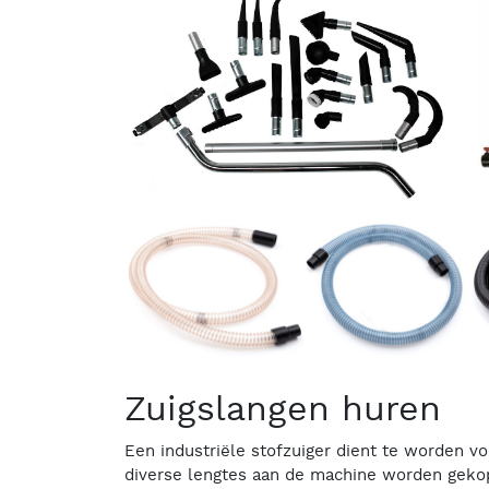
Zuigslangen huren
Een industriële stofzuiger dient te worden voo
diverse lengtes aan de machine worden gekop