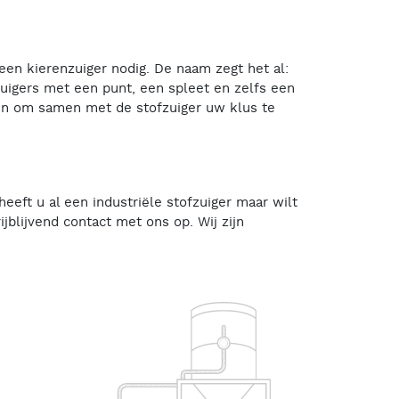
een kierenzuiger nodig. De naam zegt het al:
zuigers met een punt, een spleet en zelfs een
den om samen met de stofzuiger uw klus te
eeft u al een industriële stofzuiger maar wilt
blijvend contact met ons op. Wij zijn