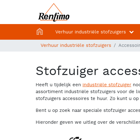
Home
Verhuur industriële stofzuigers
Verhuur industriële stofzuigers
Accessoi
Stofzuiger acces
Heeft u tijdelijk een
industriële stofzuiger
nod
assortiment industriële stofzuigers voor de
stofzuigers accessoires te huur. Zo kunt u op
Bent u op zoek naar speciale stofzuiger acce
Hieronder geven we uitleg over de verschille