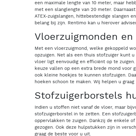
een maximale lengte van 10 meter, maar hebbe
met een slanglengte van 20 meter. Daarnaast i
ATEX-zuigslangen, hittebestendige slangen en
belang bij zijn. Rentimo kan u hierover advis
Vloerzuigmonden en 
Met een vloerzuigmond, welke gekoppeld word
opzuigen. Net als een thuis stofzuiger kunt 
vloer ligt eenvoudig en efficiënt op te zuige
keuze vallen op een extra brede mond voor g
ook kleine hoekjes te kunnen stofzuigen. Da
hoeken schoon te maken. Wij helpen u graag
Stofzuigerborstels h
Indien u stoffen niet vanaf de vloer, maar bi
stofzuigerborstel in te zetten. Een stofzuig
oppervlakken te zuigen. Dankzij de enkele o
gezogen. Ook deze hulpstukken zijn in versch
graag de beste voor u uit.