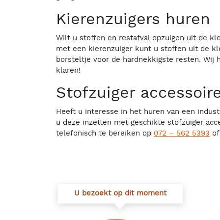
Kierenzuigers huren
Wilt u stoffen en restafval opzuigen uit de k
met een kierenzuiger kunt u stoffen uit de kl
borsteltje voor de hardnekkigste resten. Wij
klaren!
Stofzuiger accessoir
Heeft u interesse in het huren van een indust
u deze inzetten met geschikte stofzuiger acc
telefonisch te bereiken op
072 – 562 5393
of