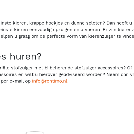
leinste kieren, krappe hoekjes en dunne spleten? Dan heeft u 
einste kieren eenvoudig opzuigen en afvoeren. Er zijn kieren
 helpen u graag om de perfecte vorm van kierenzuiger te vin
es huren?
riële stofzuiger met bijbehorende stofzuiger accessoires? Of h
essoires en wilt u hierover geadviseerd worden? Neem dan vrij
 per e-mail op
info@rentimo.nl
.