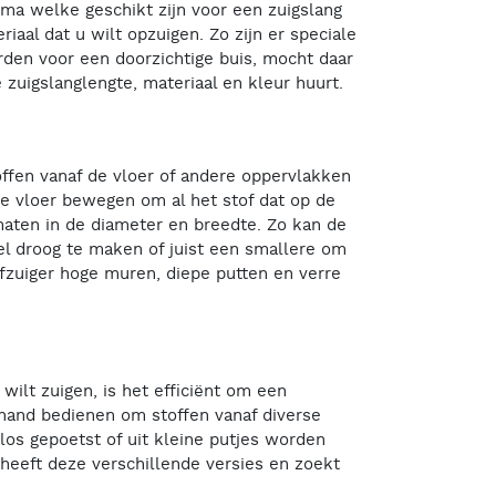
ma welke geschikt zijn voor een zuigslang
iaal dat u wilt opzuigen. Zo zijn er speciale
rden voor een doorzichtige buis, mocht daar
 zuigslanglengte, materiaal en kleur huurt.
ffen vanaf de vloer of andere oppervlakken
e vloer bewegen om al het stof dat op de
rmaten in de diameter en breedte. Zo kan de
l droog te maken of juist een smallere om
fzuiger hoge muren, diepe putten en verre
wilt zuigen, is het efficiënt om een
 hand bedienen om stoffen vanaf diverse
os gepoetst of uit kleine putjes worden
heeft deze verschillende versies en zoekt