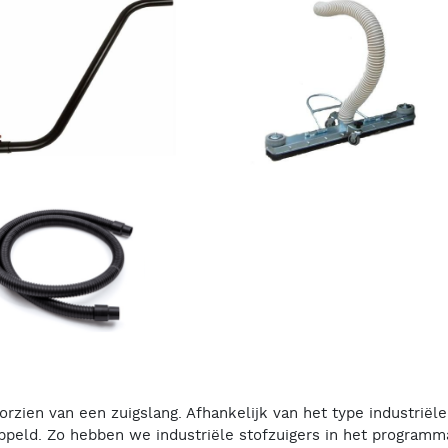
rzien van een zuigslang. Afhankelijk van het type industriële
peld. Zo hebben we industriële stofzuigers in het programma