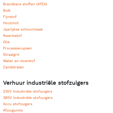
Brandbare stoffen (ATEX)
Bulk
Fijnstof
Houtmot
Jaarlijkse schoonmaak
Kwartsstof
Olie
Processierupsen
Straalgrit
Water en vloeistof
Zandstralen
Verhuur industriële stofzuigers
230V Industriële stofzuigers
380V Industriële stofzuigers
Accu stofzuigers
Afzuigunits