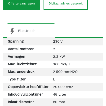
Offerte aanvragen
Digitaal advies gesprek
Elektrisch
Spanning
230 V
Aantal motoren
2
Vermogen
2,3 kW
Max. luchtdebiet
360 m3/H
Max. onderdruk
2.500 mmH2O
Type filter
L
Oppervlakte hoofdfilter
20.000 cm2
Inhoud vuilcontainer
45 Liter
Inlaat diameter
80 mm