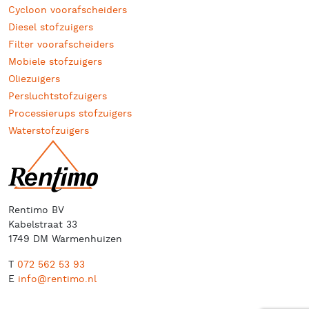
Cycloon voorafscheiders
Diesel stofzuigers
Filter voorafscheiders
Mobiele stofzuigers
Oliezuigers
Persluchtstofzuigers
Processierups stofzuigers
Waterstofzuigers
Rentimo BV
Kabelstraat 33
1749 DM Warmenhuizen
T
072 562 53 93
E
info@rentimo.nl